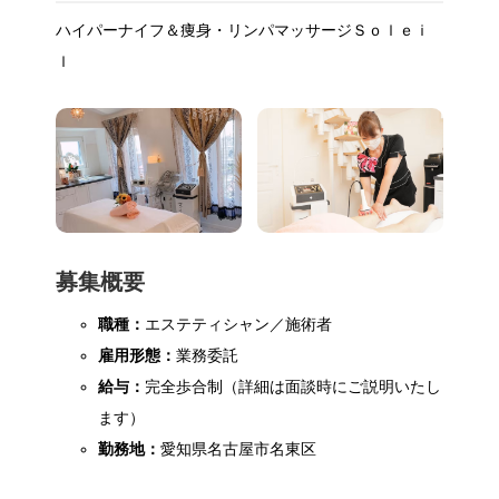
ハイパーナイフ＆痩身・リンパマッサージＳｏｌｅｉ
ｌ
募集概要
職種：
エステティシャン／施術者
雇用形態：
業務委託
給与：
完全歩合制（詳細は面談時にご説明いたし
ます）
勤務地：
愛知県名古屋市名東区