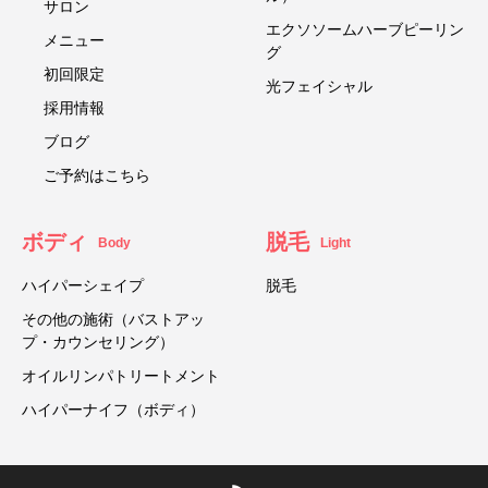
サロン
エクソソームハーブピーリン
メニュー
グ
初回限定
光フェイシャル
採用情報
ブログ
ご予約はこちら
ボディ
脱毛
Body
Light
ハイパーシェイプ
脱毛
その他の施術（バストアッ
プ・カウンセリング）
オイルリンパトリートメント
ハイパーナイフ（ボディ）