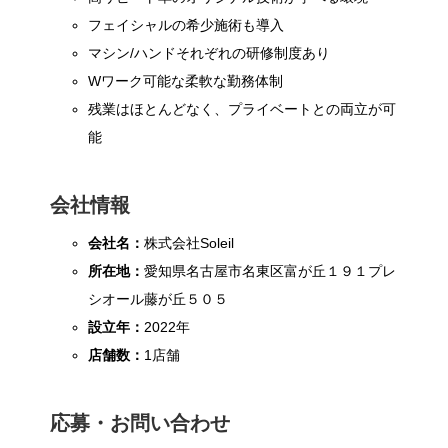
フェイシャルの希少施術も導入
マシン/ハンドそれぞれの研修制度あり
Wワーク可能な柔軟な勤務体制
残業はほとんどなく、プライベートとの両立が可
能
会社情報
会社名：
株式会社Soleil
所在地：
愛知県名古屋市名東区富が丘１９１プレ
シオール藤が丘５０５
設立年：
2022年
店舗数：
1店舗
応募・お問い合わせ