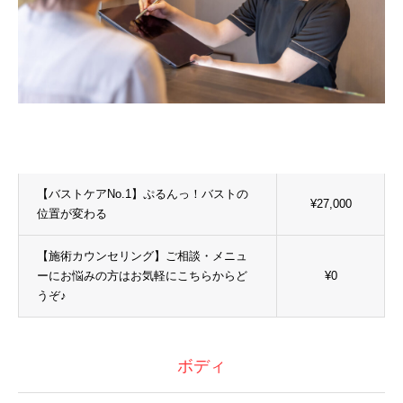
【バストケアNo.1】ぷるんっ！バストの
¥27,000
位置が変わる
【施術カウンセリング】ご相談・メニュ
ーにお悩みの方はお気軽にこちらからど
¥0
うぞ♪
ボディ