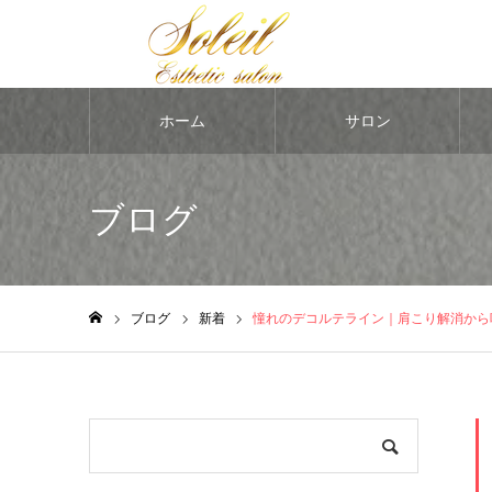
ホーム
サロン
ブログ
ブログ
新着
憧れのデコルテライン｜肩こり解消から
ホーム