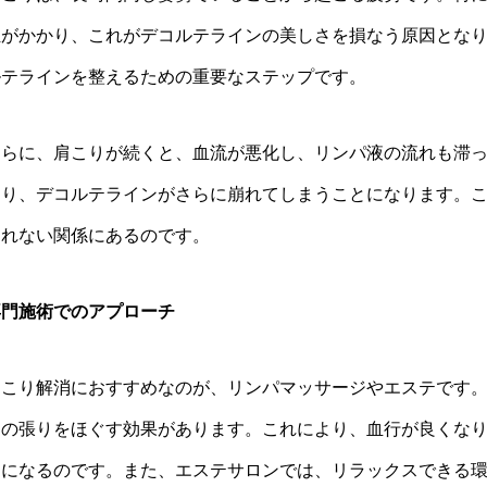
担がかかり、これがデコルテラインの美しさを損なう原因とな
ルテラインを整えるための重要なステップです。
さらに、肩こりが続くと、血流が悪化し、リンパ液の流れも滞
なり、デコルテラインがさらに崩れてしまうことになります。
切れない関係にあるのです。
専門施術でのアプローチ
肩こり解消におすすめなのが、リンパマッサージやエステです
肉の張りをほぐす効果があります。これにより、血行が良くな
うになるのです。また、エステサロンでは、リラックスできる