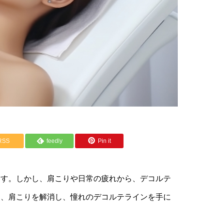
RSS
feedly
Pin it
ます。しかし、肩こりや日常の疲れから、デコルテ
は、肩こりを解消し、憧れのデコルテラインを手に