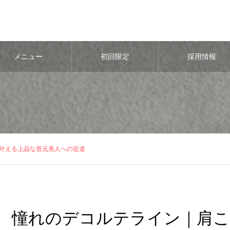
メニュー
初回限定
採用情報
叶える上品な首元美人への近道
憧れのデコルテライン｜肩こ