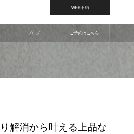
WEB予約
ブログ
ご予約はこちら
り解消から叶える上品な