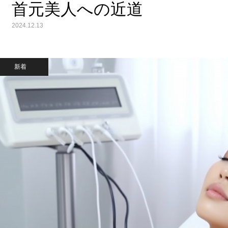
首元美人への近道
2024.12.13
新着