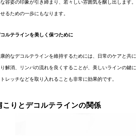
的な容姿の印象が引き締まり、若々しい雰囲気を醸し出します
見せるための一歩にもなります。
デコルテラインを美しく保つために
健康的なデコルテラインを維持するためには、日常のケアと共
こり解消、リンパの流れを良くすることが、美しいラインの鍵
ストレッチなどを取り入れることも非常に効果的です。
肩こりとデコルテラインの関係