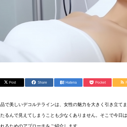
Post
Share
Hatena
Pocket
上品で美しいデコルテラインは、女性の魅力を大きく引き立て
がたるんで見えてしまうことも少なくありません。そこで今日
入れるためのアプローチをご紹介します。