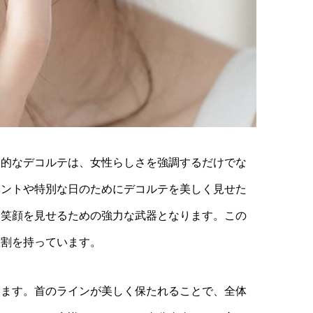
力的なデコルテは、女性らしさを強調するだけでな
ベントや特別な日のためにデコルテを美しく見せた
て笑顔を見せるための強力な武器となります。この
役割を持っています。
ります。首のラインが美しく保たれることで、全体