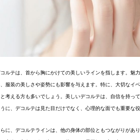
デコルテは、首から胸にかけての美しいラインを指します。魅
く、服装の美しさや姿勢にも影響を与えます。特に、大切なイ
いと考える方も多いでしょう。美しいデコルテは、自信を持っ
ように、デコルテは見た目だけでなく、心理的な面でも重要な
さらに、デコルテラインは、他の身体の部位ともつながりがあ