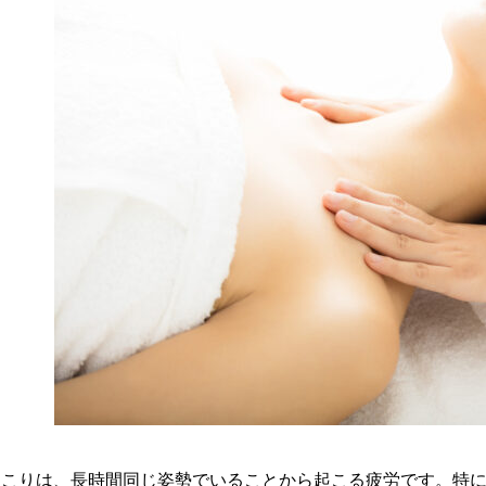
肩こりは、長時間同じ姿勢でいることから起こる疲労です。特